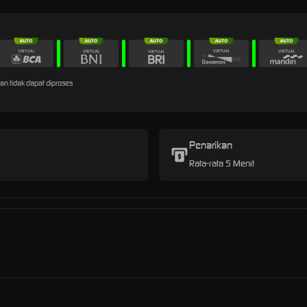
an tidak dapat diproses
Penarikan
Rata-rata 5 Menit