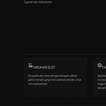
Syarat dan Ketentuan
TARUHAN SLOT
TA
Penyedia slot online dengan beragam pilihan
Sportsb
game menarik yang memudahkan pemain untuk
menawar
mencapai jackpot
tinggi,
banyak 