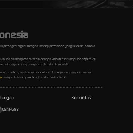
donesia
lui perangkat digital. Dengan konsep permainan yang fleksibel, pemain
Ribuan pilihan game tersedia dengan karakteristik unggulan seperti RTP
iliki peluang menang yang konsisten dan kompetitif.
ualitas sistem, koleksi game eksklusif, dan kepercayaan pemain dari
ya
dengan koleksi game lengkap dan berkualitas.
kungan
Komunitas
CSKING88