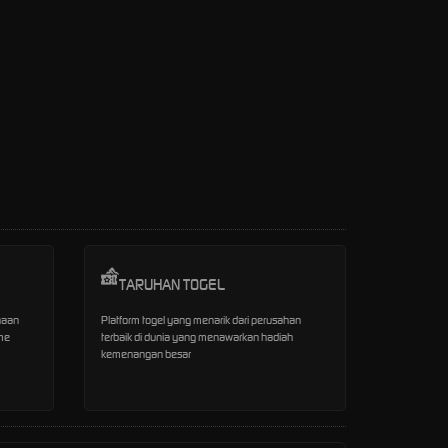
TARUHAN TOGEL
haan
Platform togel yang menarik dari perusahan
ame
terbaik di dunia yang menawarkan hadiah
kemenangan besar