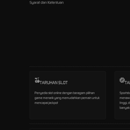
Syarat dan Ketentuan
TARUHAN SLOT
TA
Penyedia slot online dengan beragam pilihan
Sportsb
game menarik yang memudahkan pemain untuk
menawar
mencapai jackpot
tinggi,
banyak 