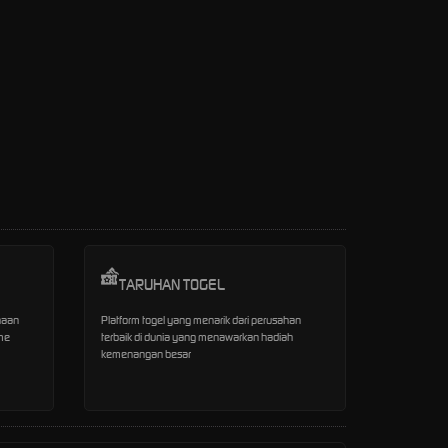
TARUHAN TOGEL
haan
Platform togel yang menarik dari perusahan
ame
terbaik di dunia yang menawarkan hadiah
kemenangan besar