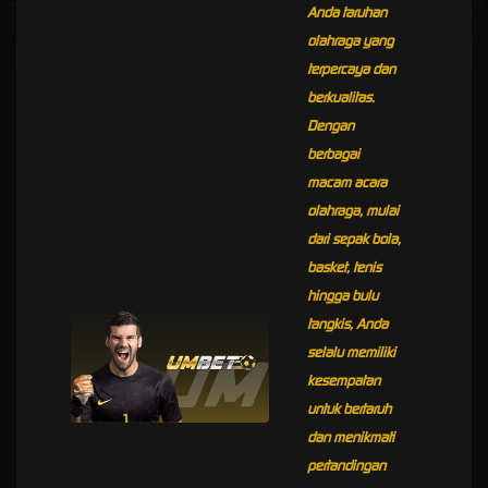
Anda taruhan
olahraga yang
terpercaya dan
berkualitas.
Dengan
berbagai
macam acara
olahraga, mulai
dari sepak bola,
basket, tenis
hingga bulu
tangkis, Anda
selalu memiliki
kesempatan
untuk bertaruh
dan menikmati
pertandingan