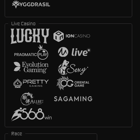
Live Casino
Race