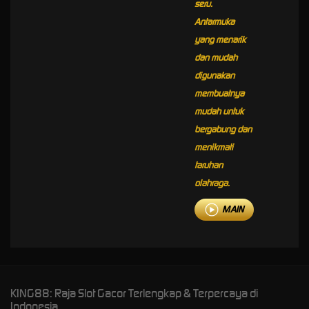
seru.
Antarmuka
yang menarik
dan mudah
digunakan
membuatnya
mudah untuk
bergabung dan
menikmati
taruhan
olahraga.
MAIN
KING88: Raja Slot Gacor Terlengkap & Terpercaya di
Indonesia