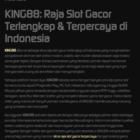
KING88: Raja Slot Gacor
Terlengkap & Terpercaya di
Indonesia
KING88
dikenal sebagai situs raja slot gacor terlengkap di Indonesia yang menghadirkan
pengalaman bermain slot online modern, praktis, dan mudah diakses kapan saja melalui
perangkat digital. Dengan konsep permainan yang fleksibel, pemain dapat menikmati
berbagai game slot tanpa harus bepergian, sehingga cocok bagi siapa saja yang ingin
mengisi waktu luang secara efisien dan menyenangkan.
Sebagai platform terpercaya,
KING88
bekerja sama dengan banyak provider game slot
ternama dunia seperti Pragmatic Play, PG Soft, Habanero, Microgaming, hingga Slot88.
Ribuan pilihan game tersedia dengan karakteristik unggulan seperti RTP tinggi, volatilitas
beragam, serta fitur Wild dan Scatter yang menjadi indikator game slot gacor. Faktor-faktor
inilah yang membuat banyak pemain menilai game di KING88 memiliki peluang menang
yang konsisten dan kompetitif.
Keunggulan
KING88
semakin diperkuat dengan statusnya sebagai partner resmi berbagai
provider internasional serta dukungan lisensi dari NexusEngine. Hal ini memastikan kualitas
sistem, koleksi game eksklusif, dan kepercayaan pemain dari Indonesia hingga Asia
Tenggara. Dengan daftar slot gacor terbaru yang rutin diperbarui, KING88 menjadi pilihan
utama bagi pemain yang mencari
situs raja slot gacor terpercaya
dengan koleksi game